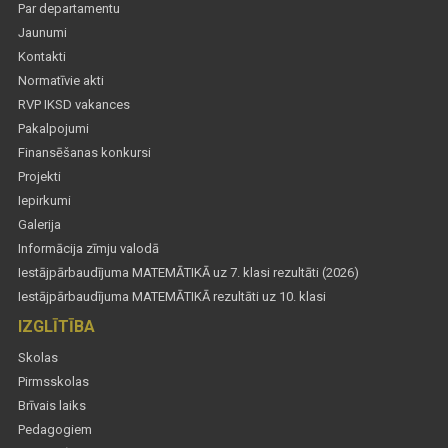
Par departamentu
Jaunumi
Kontakti
Normatīvie akti
RVP IKSD vakances
Pakalpojumi
Finansēšanas konkursi
Projekti
Iepirkumi
Galerija
Informācija zīmju valodā
Iestājpārbaudījuma MATEMĀTIKĀ uz 7. klasi rezultāti (2026)
Iestājpārbaudījuma MATEMĀTIKĀ rezultāti uz 10. klasi
IZGLĪTĪBA
Skolas
Pirmsskolas
Brīvais laiks
Pedagogiem