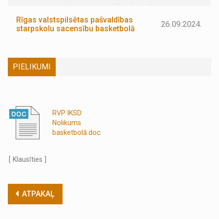
Rīgas valstspilsētas pašvaldības
26.09.2024.
starpskolu sacensību basketbolā
PIELIKUMI
RVP IKSD
Nolikums
basketbolā.doc
[ Klausīties ]
ATPAKAĻ