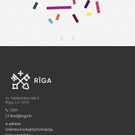
Kr. Valdemāra ielā 5
Rīga, LV-1010
1201
iksd@riga.lv
e-adrese
Izvērsta kontaktinformācija