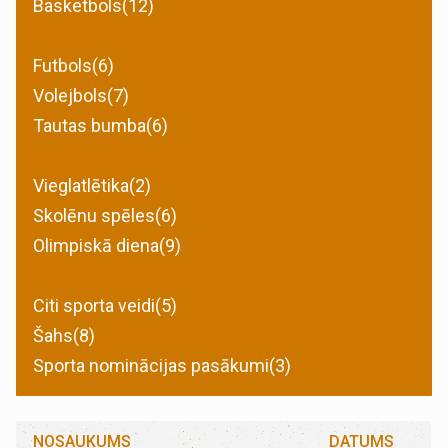
Basketbols(12)
Futbols(6)
Volejbols(7)
Tautas bumba(6)
Vieglatlētika(2)
Skolēnu spēles(6)
Olimpiskā diena(9)
Citi sporta veidi(5)
Šahs(8)
Sporta nominācijas pasākumi(3)
NOSAUKUMS
DATUMS