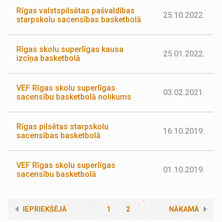
Rīgas valstspilsētas pašvaldības
25.10.2022.
starpskolu sacensības basketbolā
Rīgas skolu superlīgas kausa
25.01.2022.
izcīņa basketbolā
VEF Rīgas skolu superlīgas
03.02.2021.
sacensību basketbolā nolikums
Rīgas pilsētas starpskolu
16.10.2019.
sacensības basketbolā
VEF Rīgas skolu superlīgas
01.10.2019.
sacensību basketbolā
IEPRIEKŠĒJĀ
1
2
NĀKAMĀ