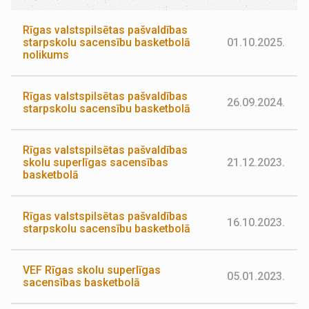
Rīgas valstspilsētas pašvaldības
starpskolu sacensību basketbolā
01.10.2025.
nolikums
Rīgas valstspilsētas pašvaldības
26.09.2024.
starpskolu sacensību basketbolā
Rīgas valstspilsētas pašvaldības
skolu superlīgas sacensības
21.12.2023.
basketbolā
Rīgas valstspilsētas pašvaldības
16.10.2023.
starpskolu sacensību basketbolā
VEF Rīgas skolu superlīgas
05.01.2023.
sacensības basketbolā