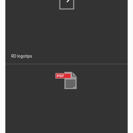
RD logotips