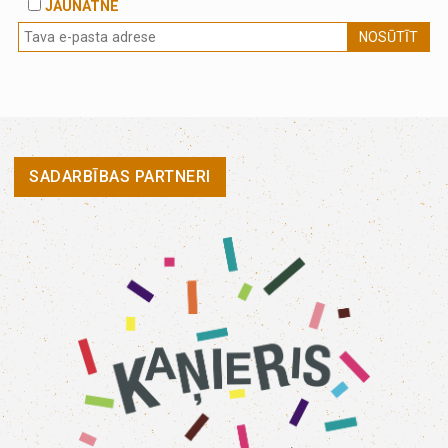
JAUNATNE
NOSŪTĪT
SADARBĪBAS PARTNERI