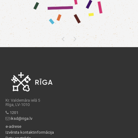
Kr. Valdemāra ielā 5
Rīga, LV-1010
1201
iksd@riga.lv
e-adrese
Izvērsta kontaktinformācija