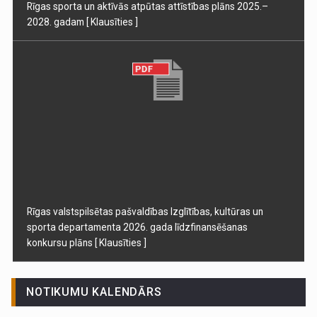
Rīgas sporta un aktīvās atpūtas attīstības plāns 2025.–
2028. gadam
[ Klausīties ]
Rīgas valstspilsētas pašvaldības Izglītības, kultūras un
sporta departamenta 2026. gada līdzfinansēšanas
konkursu plāns
[ Klausīties ]
NOTIKUMU KALENDĀRS