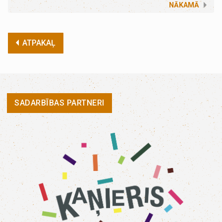
NĀKAMĀ
ATPAKAĻ
SADARBĪBAS PARTNERI