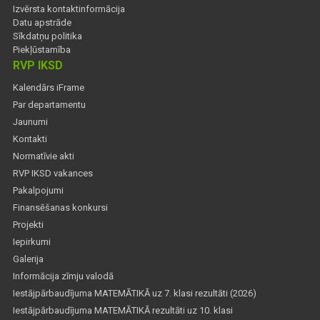
Izvērsta kontaktinformācija
Datu apstrāde
Sīkdatņu politika
Piekļūstamība
RVP IKSD
Kalendārs iFrame
Par departamentu
Jaunumi
Kontakti
Normatīvie akti
RVP IKSD vakances
Pakalpojumi
Finansēšanas konkursi
Projekti
Iepirkumi
Galerija
Informācija zīmju valodā
Iestājpārbaudījuma MATEMĀTIKĀ uz 7. klasi rezultāti (2026)
Iestājpārbaudījuma MATEMĀTIKĀ rezultāti uz 10. klasi