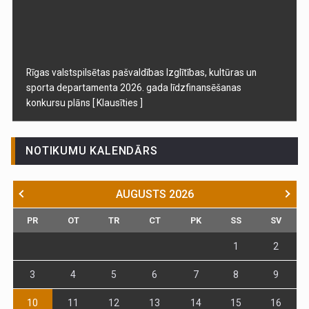
Rīgas valstspilsētas pašvaldības Izglītības, kultūras un
sporta departamenta 2026. gada līdzfinansēšanas
konkursu plāns
[ Klausīties ]
NOTIKUMU KALENDĀRS
AUGUSTS
2026
PR
OT
TR
CT
PK
SS
SV
1
2
3
4
5
6
7
8
9
10
11
12
13
14
15
16