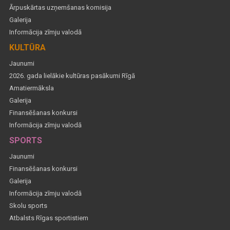
Ārpuskārtas uzņemšanas komisija
Galerija
Informācija zīmju valodā
KULTŪRA
Jaunumi
2026. gada lielākie kultūras pasākumi Rīgā
Amatiermāksla
Galerija
Finansēšanas konkursi
Informācija zīmju valodā
SPORTS
Jaunumi
Finansēšanas konkursi
Galerija
Informācija zīmju valodā
Skolu sports
Atbalsts Rīgas sportistiem