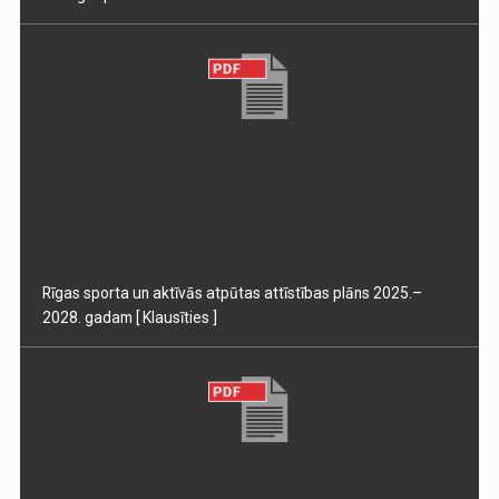
Rīgas sporta un aktīvās atpūtas attīstības plāns 2025.–
2028. gadam
[ Klausīties ]