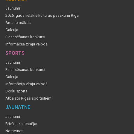
Jaunumi
2026. gada lielākie kultūras pasākumi Rīgā
Amatiermāksla
Galerija
Finansēšanas konkursi
Informācija zīmju valodā
SPORTS
Jaunumi
Finansēšanas konkursi
Galerija
Informācija zīmju valodā
Skolu sports
Atbalsts Rīgas sportistiem
JAUNATNE
Jaunumi
Brīvā laika iespējas
Nometnes