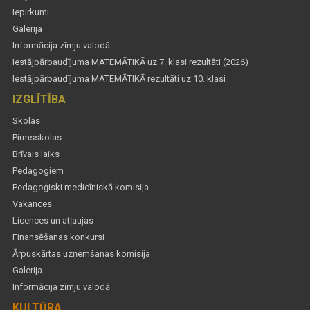
Iepirkumi
Galerija
Informācija zīmju valodā
Iestājpārbaudījuma MATEMĀTIKĀ uz 7. klasi rezultāti (2026)
Iestājpārbaudījuma MATEMĀTIKĀ rezultāti uz 10. klasi
IZGLĪTĪBA
Skolas
Pirmsskolas
Brīvais laiks
Pedagogiem
Pedagoģiski medicīniskā komisija
Vakances
Licences un atļaujas
Finansēšanas konkursi
Ārpuskārtas uzņemšanas komisija
Galerija
Informācija zīmju valodā
KULTŪRA