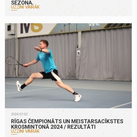
SEZONA.
UZZINI VAIRĀK
2024-07-02
RĪGAS ČEMPIONĀTS UN MEISTARSACĪKSTES
KROSMINTONĀ 2024 / REZULTĀTI
UZZINI VAIRĀK