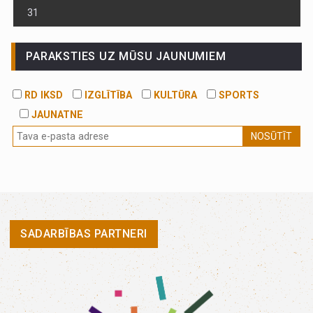
31
PARAKSTIES UZ MŪSU JAUNUMIEM
RD IKSD
IZGLĪTĪBA
KULTŪRA
SPORTS
JAUNATNE
NOSŪTĪT
SADARBĪBAS PARTNERI