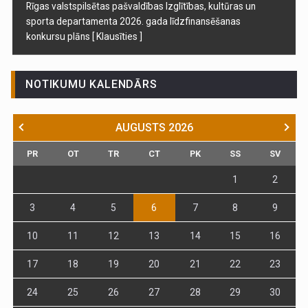
Rīgas valstspilsētas pašvaldības Izglītības, kultūras un
sporta departamenta 2026. gada līdzfinansēšanas
konkursu plāns
[ Klausīties ]
NOTIKUMU KALENDĀRS
AUGUSTS
2026
PR
OT
TR
CT
PK
SS
SV
1
2
3
4
5
6
7
8
9
10
11
12
13
14
15
16
17
18
19
20
21
22
23
24
25
26
27
28
29
30