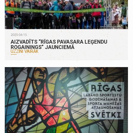
2025-04-15
AIZVADĪTS “RĪGAS PAVASARA LEĢENDU
ROGAININGS” JAUNCIEMĀ
UZZINI VAIRĀK