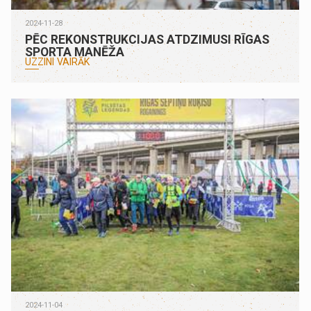
2024-11-28
PĒC REKONSTRUKCIJAS ATDZIMUSI RĪGAS
SPORTA MANĒŽA
UZZINI VAIRĀK
2024-11-04