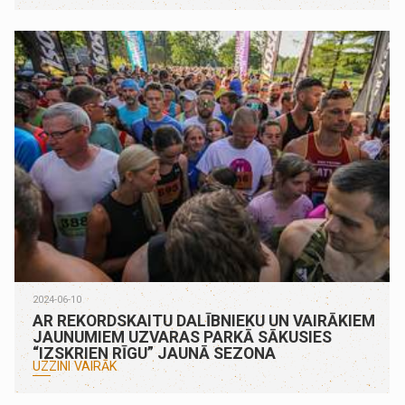
2024-06-10
AR REKORDSKAITU DALĪBNIEKU UN VAIRĀKIEM
JAUNUMIEM UZVARAS PARKĀ SĀKUSIES
“IZSKRIEN RĪGU” JAUNĀ SEZONA
UZZINI VAIRĀK