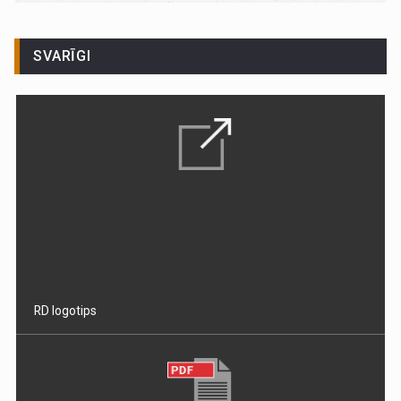
SVARĪGI
RD logotips