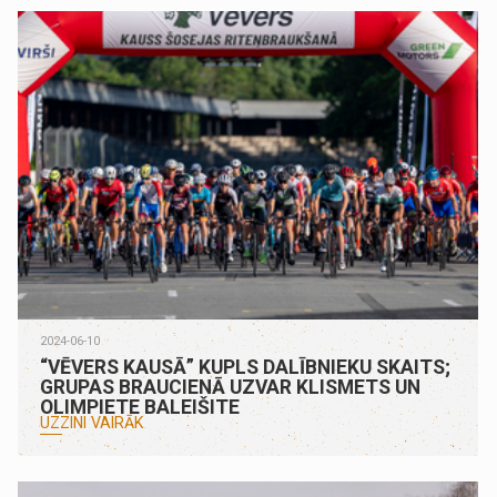
2024-06-10
“VĒVERS KAUSĀ” KUPLS DALĪBNIEKU SKAITS;
GRUPAS BRAUCIENĀ UZVAR KLISMETS UN
OLIMPIETE BALEIŠITE
UZZINI VAIRĀK