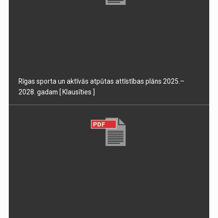
Rīgas sporta un aktīvās atpūtas attīstības plāns 2025.–
2028. gadam
[ Klausīties ]