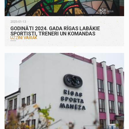
2025-01-13
GODINĀTI 2024. GADA RĪGAS LABĀKIE
SPORTISTI, TRENERI UN KOMANDAS
UZZINI VAIRĀK