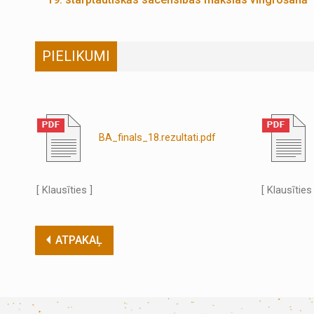
PIELIKUMI
BA_finals_18.rezultati.pdf
[ Klausīties ]
[ Klausīties 
ATPAKAĻ