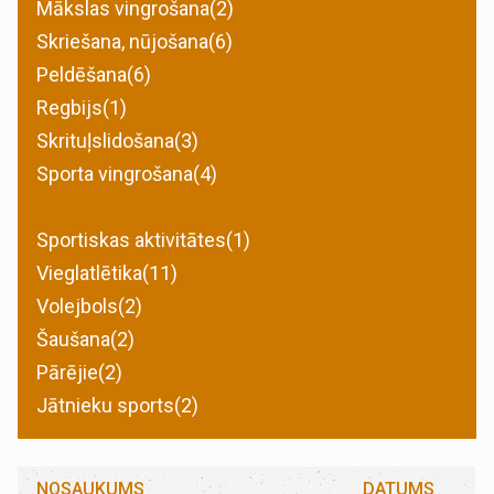
Mākslas vingrošana(2)
Skriešana, nūjošana(6)
Peldēšana(6)
Regbijs(1)
Skrituļslidošana(3)
Sporta vingrošana(4)
Sportiskas aktivitātes(1)
Vieglatlētika(11)
Volejbols(2)
Šaušana(2)
Pārējie(2)
Jātnieku sports(2)
NOSAUKUMS
DATUMS