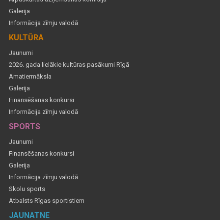
Galerija
Informācija zīmju valodā
KULTŪRA
Jaunumi
2026. gada lielākie kultūras pasākumi Rīgā
Amatiermāksla
Galerija
Finansēšanas konkursi
Informācija zīmju valodā
SPORTS
Jaunumi
Finansēšanas konkursi
Galerija
Informācija zīmju valodā
Skolu sports
Atbalsts Rīgas sportistiem
JAUNATNE