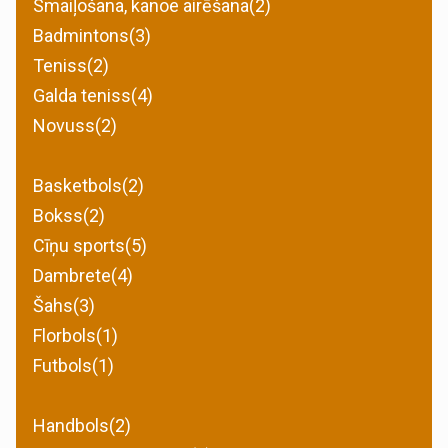
Smaiļošana, kanoe airēšana(2)
Badmintons(3)
Teniss(2)
Galda teniss(4)
Novuss(2)
Basketbols(2)
Bokss(2)
Cīņu sports(5)
Dambrete(4)
Šahs(3)
Florbols(1)
Futbols(1)
Handbols(2)