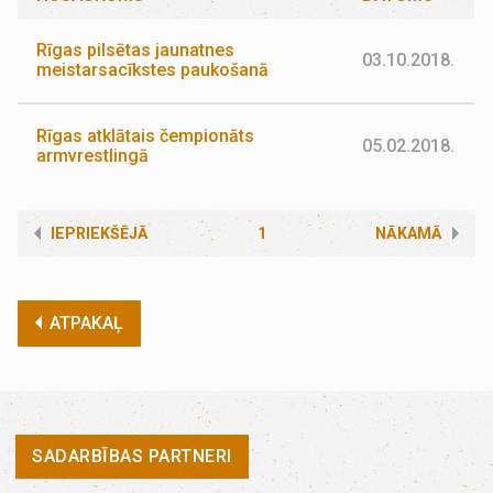
Rīgas pilsētas jaunatnes
03.10.2018.
meistarsacīkstes paukošanā
Rīgas atklātais čempionāts
05.02.2018.
armvrestlingā
IEPRIEKŠĒJĀ
1
NĀKAMĀ
ATPAKAĻ
SADARBĪBAS PARTNERI