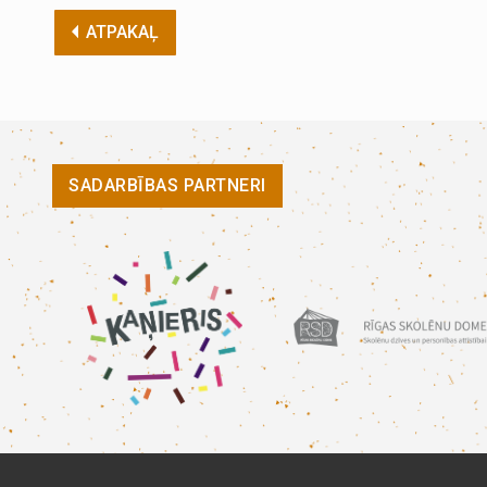
ATPAKAĻ
SADARBĪBAS PARTNERI