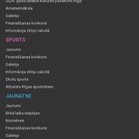
2026. gada lielākie kultūras pasākumi Rīgā
Amatiermāksla
Galerija
Finansēšanas konkursi
Informācija zīmju valodā
SPORTS
Jaunumi
Finansēšanas konkursi
Galerija
Informācija zīmju valodā
Skolu sports
Atbalsts Rīgas sportistiem
JAUNATNE
Jaunumi
Brīvā laika iespējas
Nometnes
Finansēšanas konkursi
Galerija