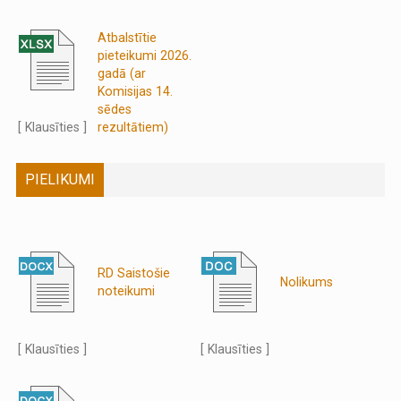
Atbalstītie
pieteikumi 2026.
gadā (ar
Komisijas 14.
sēdes
[ Klausīties ]
rezultātiem)
PIELIKUMI
RD Saistošie
Nolikums
noteikumi
[ Klausīties ]
[ Klausīties ]