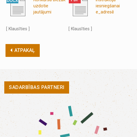
uzdotie
iesniegšanai
jautājumi
e_adresē
[ Klausīties ]
[ Klausīties ]
ATPAKAĻ
SADARBĪBAS PARTNERI