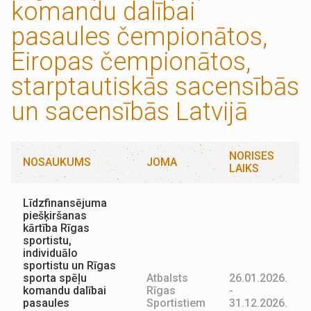
komandu dalībai
pasaules čempionātos,
Eiropas čempionātos,
starptautiskās sacensībās
un sacensībās Latvijā
NORISES
NOSAUKUMS
JOMA
LAIKS
Līdzfinansējuma
piešķiršanas
kārtība Rīgas
sportistu,
individuālo
sportistu un Rīgas
sporta spēļu
Atbalsts
26.01.2026.
komandu dalībai
Rīgas
-
pasaules
Sportistiem
31.12.2026.