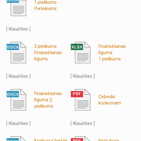
1.pielikums.
Pieteikums
[ Klausīties ]
2.pielikums.
Finansēšanas
Finansēšanas
līguma
līgums
1.pielikums
[ Klausīties ]
[ Klausīties ]
Finansēšanas
Ceļvedis
līguma 2.
konkursam
pielikums
[ Klausīties ]
[ Klausīties ]
Konkursa biežāk
Instrukcija