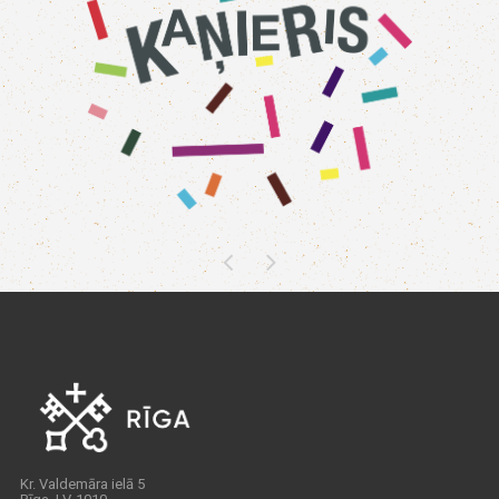
Kr. Valdemāra ielā 5