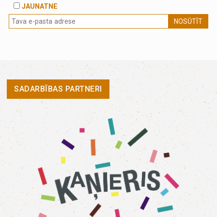
JAUNATNE
NOSŪTĪT
SADARBĪBAS PARTNERI