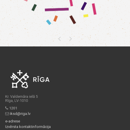
Kr. Valdemāra ielā 5
Rīga, LV-1010
1201
iksd@riga.lv
e-adrese
Izvērsta kontaktinformācija