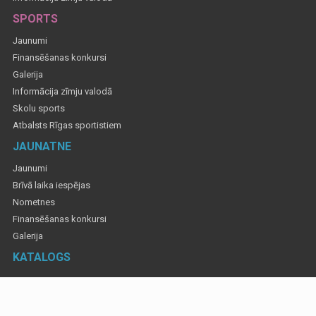
SPORTS
Jaunumi
Finansēšanas konkursi
Galerija
Informācija zīmju valodā
Skolu sports
Atbalsts Rīgas sportistiem
JAUNATNE
Jaunumi
Brīvā laika iespējas
Nometnes
Finansēšanas konkursi
Galerija
KATALOGS