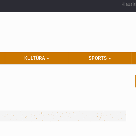
Klausīt
KULTŪRA
SPORTS