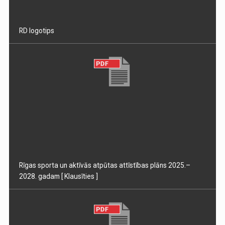
RD logotips
Rīgas sporta un aktīvās atpūtas attīstības plāns 2025.–
2028. gadam
[ Klausīties ]