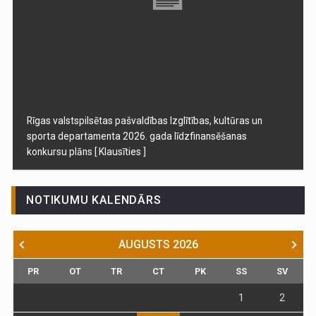
Rīgas valstspilsētas pašvaldības Izglītības, kultūras un
sporta departamenta 2026. gada līdzfinansēšanas
konkursu plāns
[ Klausīties ]
NOTIKUMU KALENDĀRS
AUGUSTS
2026
PR
OT
TR
CT
PK
SS
SV
1
2