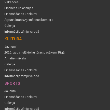
Vakances
Licences un atļaujas
Finansēšanas konkursi
Ārpuskārtas uzņemšanas komisija
Galerija
Informācija zīmju valodā
KULTŪRA
Jaunumi
2026. gada lielākie kultūras pasākumi Rīgā
Amatiermāksla
Galerija
Finansēšanas konkursi
Informācija zīmju valodā
SPORTS
Jaunumi
Finansēšanas konkursi
Galerija
Informācija zīmju valodā