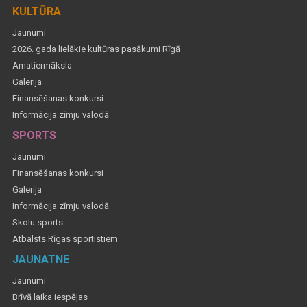
KULTŪRA
Jaunumi
2026. gada lielākie kultūras pasākumi Rīgā
Amatiermāksla
Galerija
Finansēšanas konkursi
Informācija zīmju valodā
SPORTS
Jaunumi
Finansēšanas konkursi
Galerija
Informācija zīmju valodā
Skolu sports
Atbalsts Rīgas sportistiem
JAUNATNE
Jaunumi
Brīvā laika iespējas