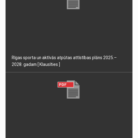
Rīgas sporta un aktīvās atpūtas attīstības plāns 2025.–
2028. gadam
[ Klausīties ]