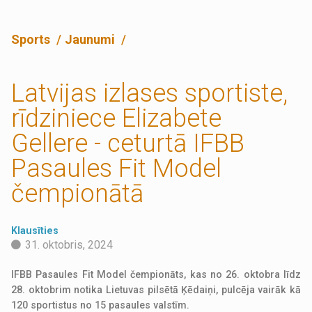
Sports
Jaunumi
Latvijas izlases sportiste,
rīdziniece Elizabete
Gellere - ceturtā IFBB
Pasaules Fit Model
čempionātā
Klausīties
31. oktobris, 2024
IFBB Pasaules Fit Model čempionāts, kas no 26. oktobra līdz
28. oktobrim notika Lietuvas pilsētā Ķēdaiņi, pulcēja vairāk kā
120 sportistus no 15 pasaules valstīm.