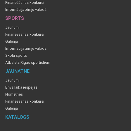
Finansēšanas konkursi
Informācija zīmju valodā
SPORTS
Jaunumi
Finansēšanas konkursi
Galerija
Informācija zīmju valodā
Skolu sports
Atbalsts Rīgas sportistiem
JAUNATNE
Jaunumi
Brīvā laika iespējas
Nometnes
Finansēšanas konkursi
Galerija
KATALOGS