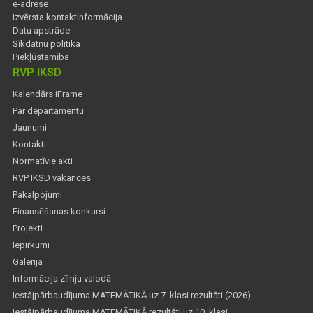
e-adrese
Izvērsta kontaktinformācija
Datu apstrāde
Sīkdatņu politika
Piekļūstamība
RVP IKSD
Kalendārs iFrame
Par departamentu
Jaunumi
Kontakti
Normatīvie akti
RVP IKSD vakances
Pakalpojumi
Finansēšanas konkursi
Projekti
Iepirkumi
Galerija
Informācija zīmju valodā
Iestājpārbaudījuma MATEMĀTIKĀ uz 7. klasi rezultāti (2026)
Iestājpārbaudījuma MATEMĀTIKĀ rezultāti uz 10. klasi