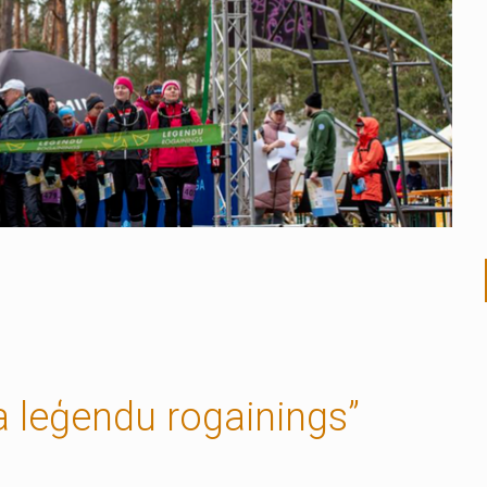
a leģendu rogainings”