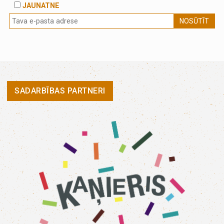
JAUNATNE
NOSŪTĪT
SADARBĪBAS PARTNERI