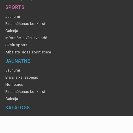
SPORTS
Jaunumi
Finansēšanas konkursi
Galerija
Informācija zīmju valodā
Skolu sports
Atbalsts Rīgas sportistiem
JAUNATNE
Jaunumi
Brīvā laika iespējas
Nometnes
Finansēšanas konkursi
Galerija
KATALOGS