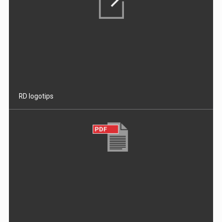
RD logotips