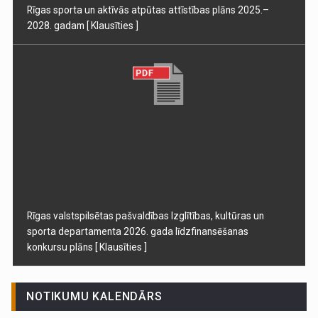
Rīgas sporta un aktīvās atpūtas attīstības plāns 2025.–
2028. gadam
[ Klausīties ]
Rīgas valstspilsētas pašvaldības Izglītības, kultūras un
sporta departamenta 2026. gada līdzfinansēšanas
konkursu plāns
[ Klausīties ]
NOTIKUMU KALENDĀRS