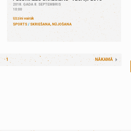
2018. GADA 8. SEPTEMBRIS
10:00
Uzzini vairāk
SPORTS
SKRIEŠANA, NŪJOŠANA
1
NĀKAMĀ