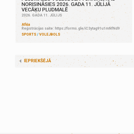
NORISINĀSIES 2026. GADA 11. JŪLIJĀ
VECĀĶU PLUDMALĒ
2026. GADA 11. JŪLIJS
Afiša
Reģistrācijas saite: https://forms.gle/iC3ytag91u1mNfNd9
SPORTS
VOLEJBOLS
IEPRIEKŠĒJĀ