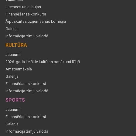
Licences un atļaujas
Finansēšanas konkursi
Ārpuskārtas uzņemšanas komisija
Galerija
Informācija zīmju valodā
KULTŪRA
Jaunumi
2026. gada lielākie kultūras pasākumi Rīgā
Amatiermāksla
Galerija
Finansēšanas konkursi
Informācija zīmju valodā
SPORTS
Jaunumi
Finansēšanas konkursi
Galerija
Informācija zīmju valodā