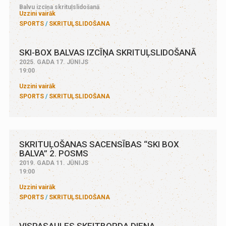
Balvu izcīņa skrituļslidošanā
Uzzini vairāk
SPORTS
SKRITUĻSLIDOŠANA
SKI-BOX BALVAS IZCĪŅA SKRITUĻSLIDOŠANĀ
2025. GADA 17. JŪNIJS
19:00
Uzzini vairāk
SPORTS
SKRITUĻSLIDOŠANA
SKRITUĻOŠANAS SACENSĪBAS “SKI BOX
BALVA” 2. POSMS
2019. GADA 11. JŪNIJS
19:00
Uzzini vairāk
SPORTS
SKRITUĻSLIDOŠANA
VISPASAULES SKEITBORDA DIENA