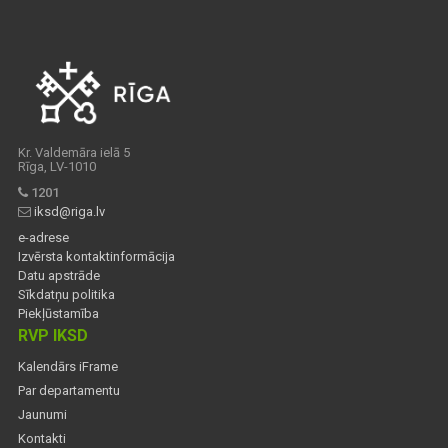
Kr. Valdemāra ielā 5
Rīga, LV-1010
1201
iksd@riga.lv
e-adrese
Izvērsta kontaktinformācija
Datu apstrāde
Sīkdatņu politika
Piekļūstamība
RVP IKSD
Kalendārs iFrame
Par departamentu
Jaunumi
Kontakti