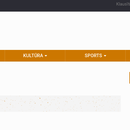
Klausīt
KULTŪRA
SPORTS