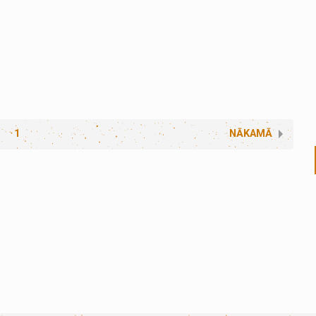
1
NĀKAMĀ