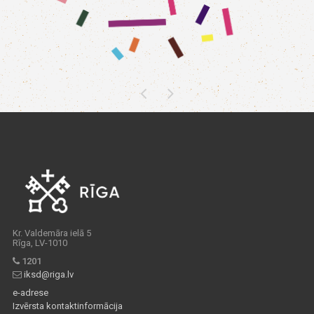
Kr. Valdemāra ielā 5
Rīga, LV-1010
1201
iksd@riga.lv
e-adrese
Izvērsta kontaktinformācija