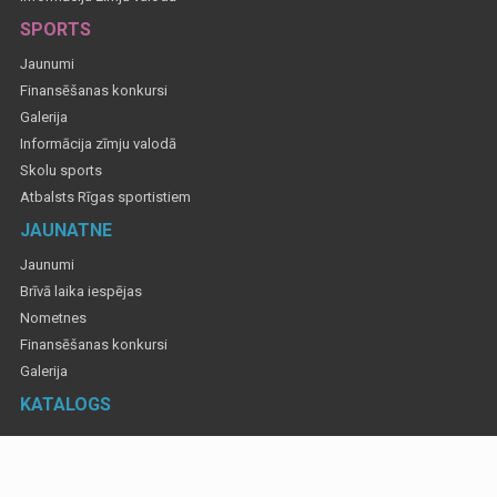
SPORTS
Jaunumi
Finansēšanas konkursi
Galerija
Informācija zīmju valodā
Skolu sports
Atbalsts Rīgas sportistiem
JAUNATNE
Jaunumi
Brīvā laika iespējas
Nometnes
Finansēšanas konkursi
Galerija
KATALOGS