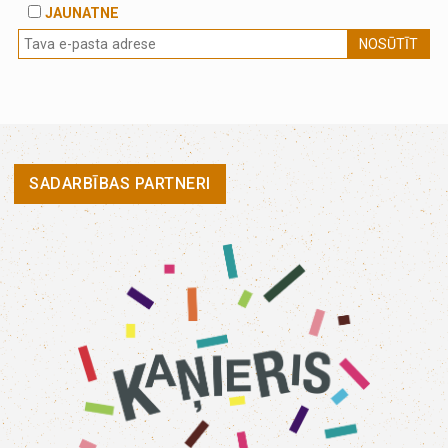
JAUNATNE
NOSŪTĪT
SADARBĪBAS PARTNERI