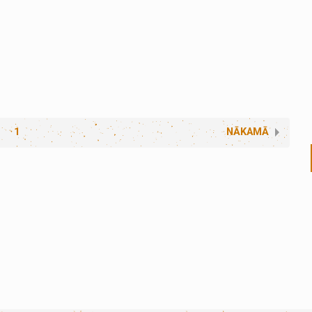
1
NĀKAMĀ