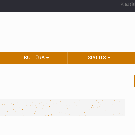
Klausīt
KULTŪRA
SPORTS