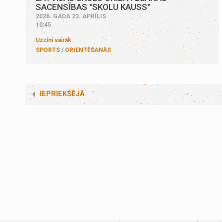
SACENSĪBAS "SKOLU KAUSS"
2026. GADA 23. APRĪLIS
10:45
Uzzini vairāk
SPORTS
ORIENTĒŠANĀS
IEPRIEKŠĒJĀ