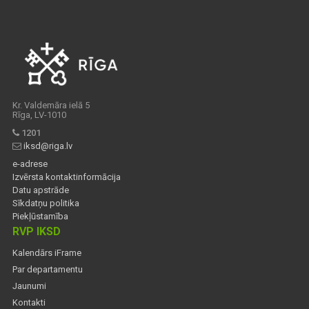
Kr. Valdemāra ielā 5
Rīga, LV-1010
1201
iksd@riga.lv
e-adrese
Izvērsta kontaktinformācija
Datu apstrāde
Sīkdatņu politika
Piekļūstamība
RVP IKSD
Kalendārs iFrame
Par departamentu
Jaunumi
Kontakti