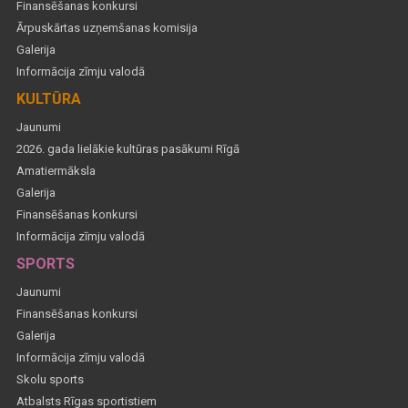
Finansēšanas konkursi
Ārpuskārtas uzņemšanas komisija
Galerija
Informācija zīmju valodā
KULTŪRA
Jaunumi
2026. gada lielākie kultūras pasākumi Rīgā
Amatiermāksla
Galerija
Finansēšanas konkursi
Informācija zīmju valodā
SPORTS
Jaunumi
Finansēšanas konkursi
Galerija
Informācija zīmju valodā
Skolu sports
Atbalsts Rīgas sportistiem