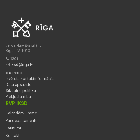
Kr. Valdemāra ielā 5
Rīga, LV-1010
1201
iksd@riga.lv
e-adrese
Izvērsta kontaktinformācija
Datu apstrāde
Sīkdatņu politika
Piekļūstamība
RVP IKSD
Kalendārs iFrame
Par departamentu
Jaunumi
Kontakti