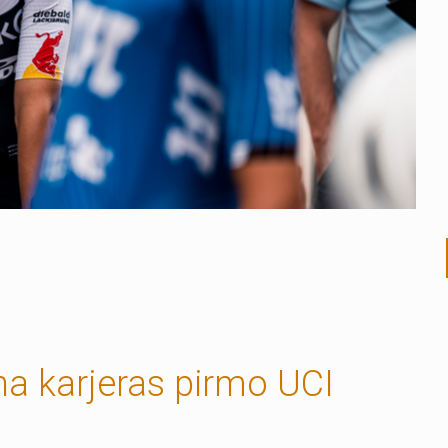
na karjeras pirmo UCI