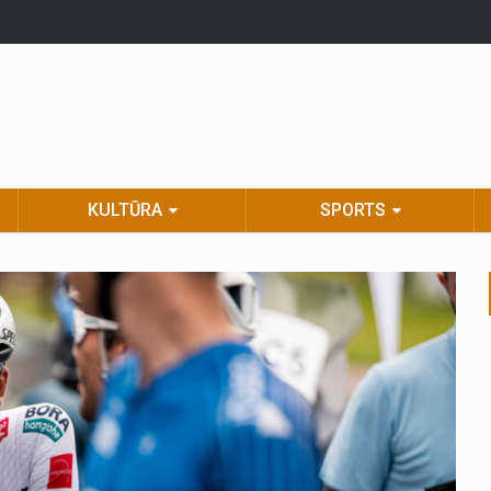
KULTŪRA
SPORTS