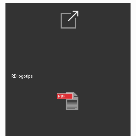
RD logotips