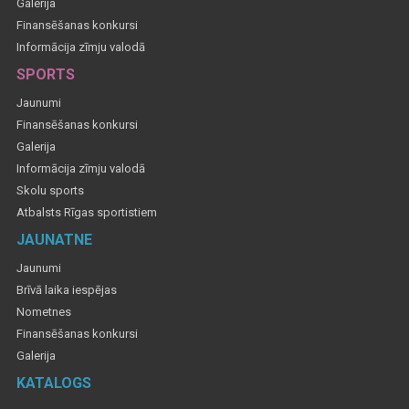
Galerija
Finansēšanas konkursi
Informācija zīmju valodā
SPORTS
Jaunumi
Finansēšanas konkursi
Galerija
Informācija zīmju valodā
Skolu sports
Atbalsts Rīgas sportistiem
JAUNATNE
Jaunumi
Brīvā laika iespējas
Nometnes
Finansēšanas konkursi
Galerija
KATALOGS