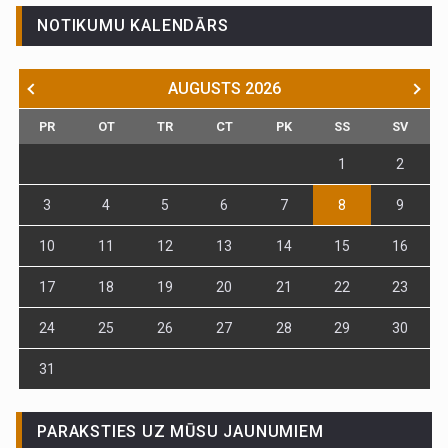
NOTIKUMU KALENDĀRS
AUGUSTS
2026
PR
OT
TR
CT
PK
SS
SV
1
2
3
4
5
6
7
8
9
10
11
12
13
14
15
16
17
18
19
20
21
22
23
24
25
26
27
28
29
30
31
PARAKSTIES UZ MŪSU JAUNUMIEM