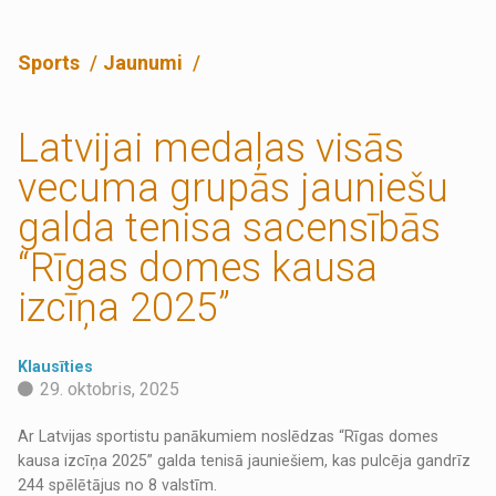
Sports
Jaunumi
Latvijai medaļas visās
vecuma grupās jauniešu
galda tenisa sacensībās
“Rīgas domes kausa
izcīņa 2025”
Klausīties
29. oktobris, 2025
Ar Latvijas sportistu panākumiem noslēdzas “Rīgas domes
kausa izcīņa 2025” galda tenisā jauniešiem, kas pulcēja gandrīz
244 spēlētājus no 8 valstīm.