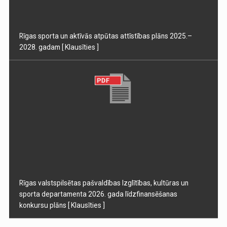
Rīgas sporta un aktīvās atpūtas attīstības plāns 2025.–
2028. gadam
[ Klausīties ]
Rīgas valstspilsētas pašvaldības Izglītības, kultūras un
sporta departamenta 2026. gada līdzfinansēšanas
konkursu plāns
[ Klausīties ]