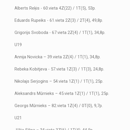
Alberts Reķis - 60.vieta 4Z(22) / 1T(5), 53p.
Eduards Rupeiks - 61.vieta 2Z(3) / 2T(4), 49,8p.
Grigorijs Svoboda - 67.vieta 2Z(4) / 1T(1), 34,8p.
U19
Annija Novicka – 39.vieta 2Z(4) / 1T(1), 34,8p.
Rebeka Kobitjeva - 57.vieta 1Z(3) / 1T(3), 24,8p.
Nikolajs Serjogins – 54.vieta 1Z(1) / 1T(1), 25p.
Aleksandrs Mūrnieks – 45.vieta 1Z(1) / 1T(1), 25p.
Georgs Mūrnieks – 82.vieta 1Z(4) / 0T(0), 9,7p.
U21