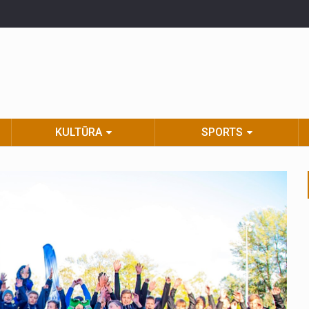
KULTŪRA
SPORTS