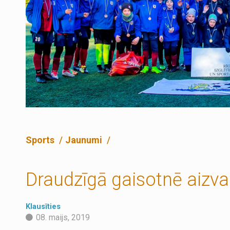
Sports
Jaunumi
Draudzīgā gaisotnē aizvad
Klausīties
08. maijs, 2019