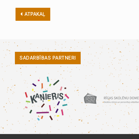
ATPAKAĻ
SADARBĪBAS PARTNERI